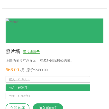
照片墙
照片墙演示
上墙的图片汇总显示，有多种展现形式选择。
666.00
/月
原价:2499.00
按天（¥166/天）
包月（¥666/月）
包年（¥1666/年）
立即购买
加入购物车