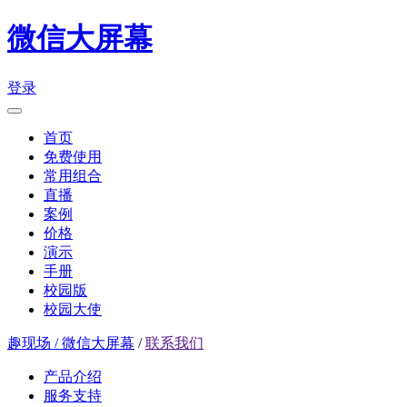
微信大屏幕
登录
首页
免费使用
常用组合
直播
案例
价格
演示
手册
校园版
校园大使
趣现场 / 微信大屏幕
/
联系我们
产品介绍
服务支持