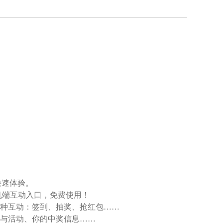
快速体验。
机端互动入口，免费使用！
种互动：签到、抽奖、抢红包……
与活动、你的中奖信息……