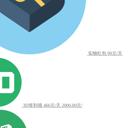
实物红包
99元/天
3D签到墙
466元/天
2000.00元/