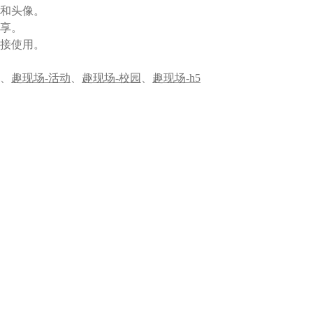
和头像。
享。
接使用。
、
趣现场-活动
、
趣现场-校园
、
趣现场-h5