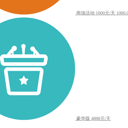
商场活动
1000元/天
1000.
豪华版
4888元/天