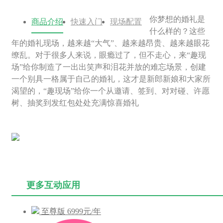
你梦想的婚礼是
商品介绍
快速入门
现场配置
什么样的？这些
年的婚礼现场，越来越“大气”、越来越昂贵、越来越眼花
缭乱。对于很多人来说，眼瘾过了，但不走心，来“趣现
场”给你制造了一出出笑声和泪花并放的难忘场景，创建
一个别具一格属于自己的婚礼，这才是新郎新娘和大家所
渴望的，“趣现场”给你一个从邀请、签到、对对碰、许愿
树、抽奖到发红包处处充满惊喜婚礼
更多互动应用
至尊版
6999元/年