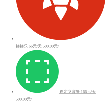
接接乐
66元/天
500.00元/
自定义背景
166元/天
500.00元/