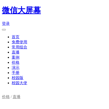
微信大屏幕
登录
首页
免费使用
常用组合
直播
案例
价格
演示
手册
校园版
校园大使
价格
/
直播
购物车(
0
)