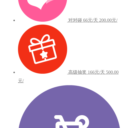
对对碰
66元/天
200.00元/
高级抽奖
166元/天
500.00
元/