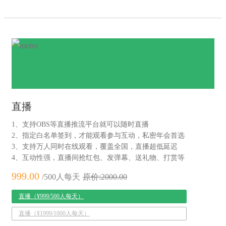
直播
1、支持OBS等直播推流平台就可以随时直播
2、指定白名单签到，才能观看参与互动，私密年会首选
3、支持万人同时在线观看，覆盖全国，直播超低延迟
4、互动性强，直播间抢红包、发弹幕、送礼物、打赏等
999.00
/500人每天
原价:2000.00
直播（¥999/500人每天）
直播（¥1999/1000人每天）