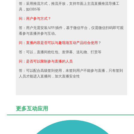
答：采用推流方式，推流开放，支持市面上主流直播推流导播工
具，如OBS等
问：用户参与方式？
答：用户无需安装APP/插件，基于微信平台，仅需微信扫码即可观
看参与直播并参与互动。
问：直播内容是否可以与趣现场互动产品结合使用
？
答：可以，直播间抢红包、发弹幕、送礼物、打赏等
问：是否可以限制参与直播的人员
答：可以配合高级签到使用，未签到用户不能参与直播，只有签到
人员才能进入直播间，加大直播安全性
更多互动应用