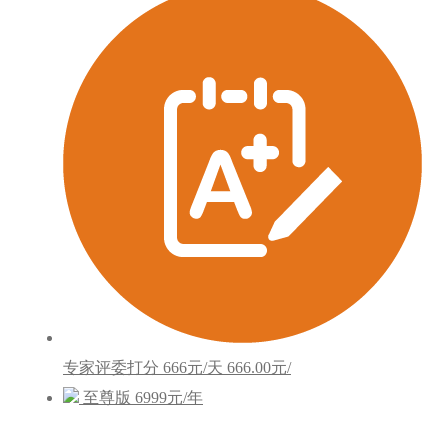
专家评委打分
666元/天
666.00元/
至尊版
6999元/年