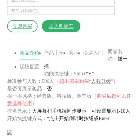
包年（¥1666/年）
立即购买
加入购物车
商品名
商品介绍
产品手册
演示
快速入门
称：
摇一
摇
现场配置
功能快捷键：Shift+
"Y"
标准参与人数：500人
（超出需要购买“
人数升级
”）
是否可展示奖品：
否
摇一摇风格：经典版、科技版、赛车版
（购买后都可以任
意选择使用）
排名显示：
大屏幕和手机端同步显示，可设置显示1-10人
开始快捷键方式：
“点击开始倒计时按钮或Enter”