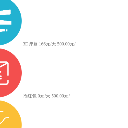
3D弹幕
166元/天
500.00元/
抢红包
0元/天
500.00元/