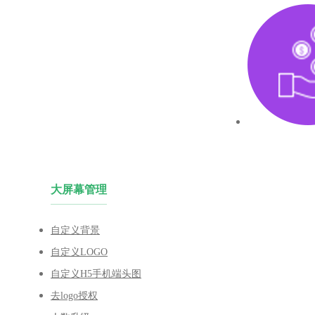
大屏幕管理
自定义背景
自定义LOGO
自定义H5手机端头图
去logo授权