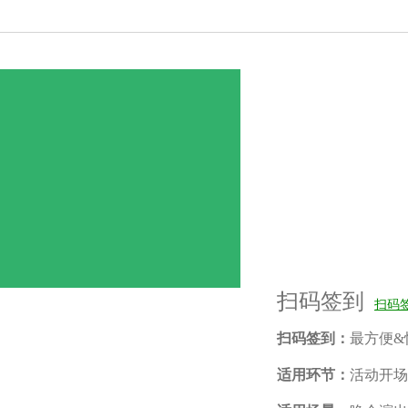
扫码签到
扫码
扫码签到：
最方便&
适用环节：
活动开场