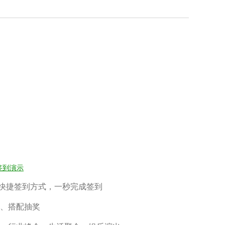
签到演示
快捷签到方式，一秒完成签到
、搭配抽奖