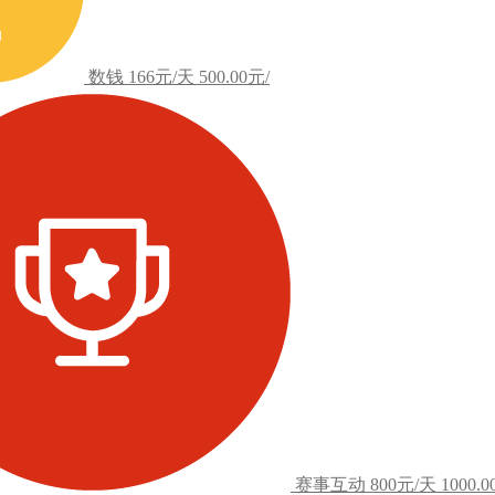
数钱
166元/天
500.00元/
赛事互动
800元/天
1000.0