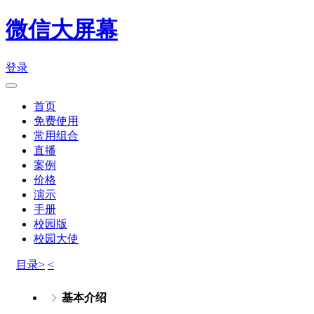
微信大屏幕
登录
首页
免费使用
常用组合
直播
案例
价格
演示
手册
校园版
校园大使
目录>
<
基本介绍