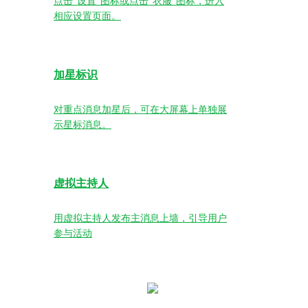
点击“设置”图标或点击“衣服”图标，进入
相应设置页面。
加星标识
对重点消息加星后，可在大屏幕上单独展
示星标消息。
虚拟主持人
用虚拟主持人发布主消息上墙，引导用户
参与活动