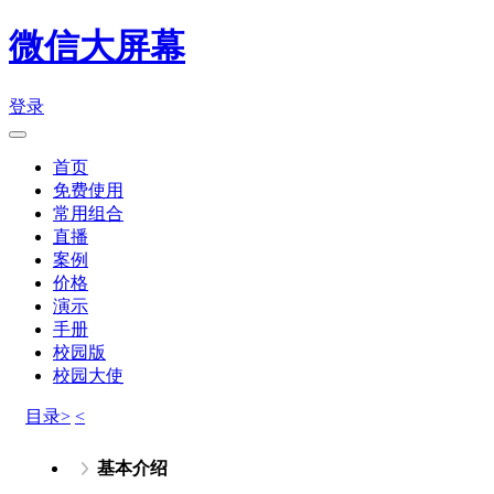
微信大屏幕
登录
首页
免费使用
常用组合
直播
案例
价格
演示
手册
校园版
校园大使
目录>
<
基本介绍