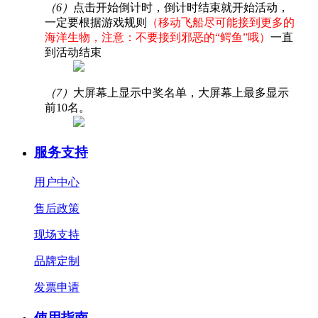
（6）
点击开始倒计时，倒计时结束就开始活动，
一定要根据游戏规则
（移动飞船尽可能接到更多的
海洋生物，注意：不要接到邪恶的“鳄鱼”哦）
一直
到活动结束
（7）
大屏幕上显示中奖名单，大屏幕上最多显示
前10名。
服务支持
用户中心
售后政策
现场支持
品牌定制
发票申请
使用指南