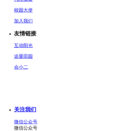
校园大使
加入我们
友情链接
互动阳光
追粟田园
会小二
关注我们
微信公众号
微信公众号