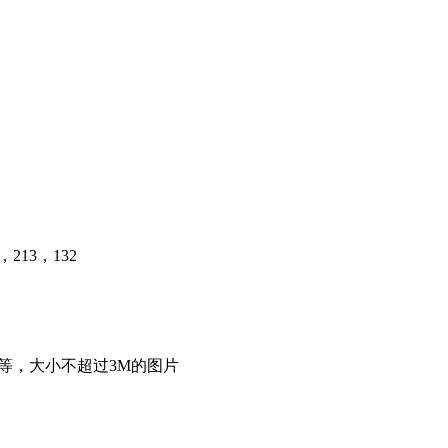
13，132
00等，大小不超过3M的图片