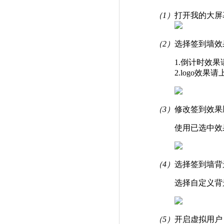
（1）
打开我的大屏
（2）
选择签到墙效
1.倒计时效
2.logo效果
（3）
修改签到效果
使用已选中效果
（4）
选择签到墙背
选择自定义背景
（5）
开启虚拟用户