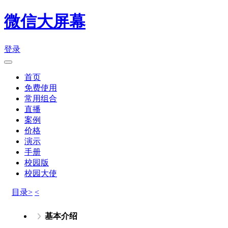
微信大屏幕
登录
首页
免费使用
常用组合
直播
案例
价格
演示
手册
校园版
校园大使
目录>
<
基本介绍