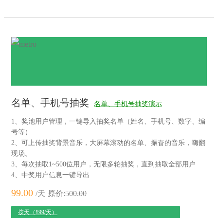
名单、手机号抽奖
名单、手机号抽奖演示
1、奖池用户管理，一键导入抽奖名单（姓名、手机号、数字、编
号等）
2、可上传抽奖背景音乐，大屏幕滚动的名单、振奋的音乐，嗨翻
现场。
3、每次抽取1~500位用户，无限多轮抽奖，直到抽取全部用户
4、中奖用户信息一键导出
99.00
/天
原价:500.00
按天（¥99/天）