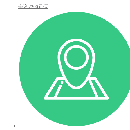
会议
2200元/天