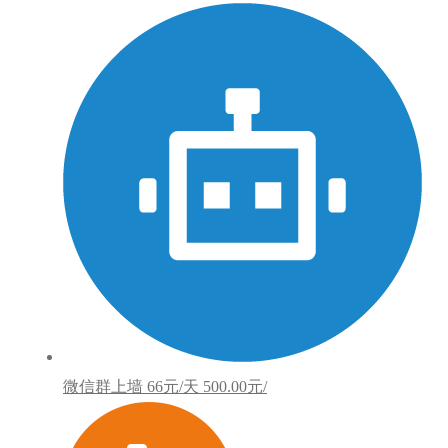
微信群上墙
66元/天
500.00元/