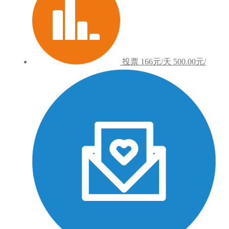
投票
166元/天
500.00元/