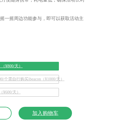
摇一摇周边功能参与，即可以获取活动主
）（¥800/天）
/个需自行购买ibeacon（¥1000/天）
（¥600/天）
加入购物车