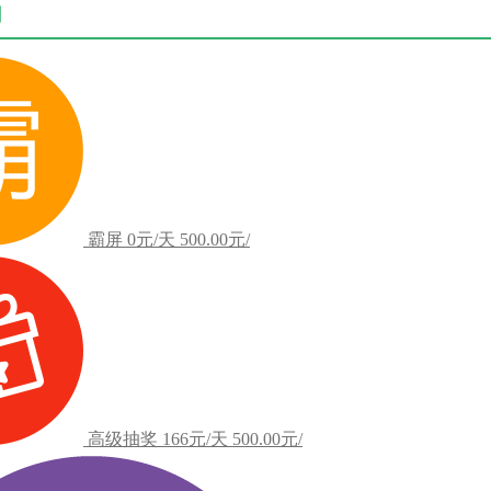
用
霸屏
0元/天
500.00元/
高级抽奖
166元/天
500.00元/