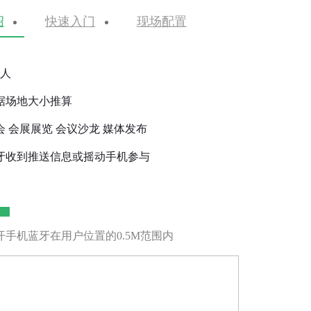
绍
快速入门
现场配置
0人
据场地大小推算
会 会展展览 会议沙龙 媒体发布
牙收到推送信息或摇动手机参与
手机蓝牙在用户位置的0.5M范围内