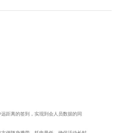
实现中远距离的签到，实现到会人员数据的同
巧玲珑方便随身携带，耗电量低，确保活动长时