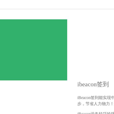
ibeacon签到
iBeacon签到能
步，节省人力物力！
iBeacon设备轻