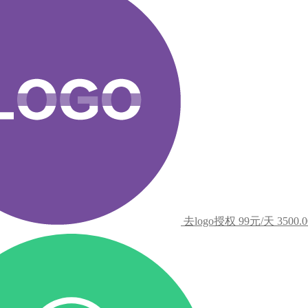
去logo授权
99元/天
3500.