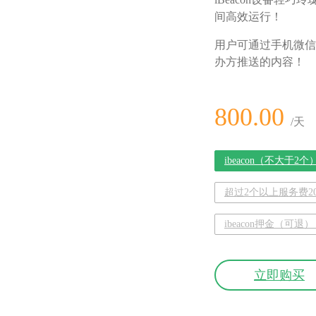
间高效运行！
用户可通过手机微信
办方推送的内容！
800.00
/天
ibeacon（不大于2个
超过2个以上服务费200
ibeacon押金（可退）
立即购买