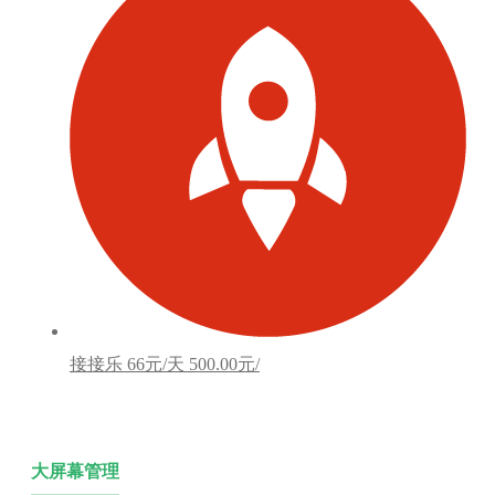
接接乐
66元/天
500.00元/
大屏幕管理