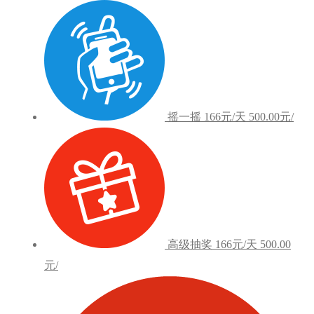
摇一摇
166元/天
500.00元/
高级抽奖
166元/天
500.00
元/