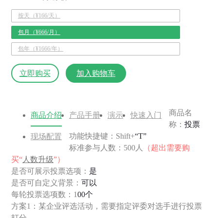
按天（¥166/天）
包月（¥666/月）
包年（¥1666/年）
立即购买
加入购物车
商品名
商品介绍
产品手册
演示
快速入门
称：
投票
功能快捷键：Shift+
“T”
现场配置
标准参与人数：500人
（超出需要购
买“
人数升级
”）
是否可展示投票选项：
是
是否可自定义背景：
可以
每轮投票选项数：1
00个
方案1：某企业评选活动，需要指定评委对选手进行投票
打分。