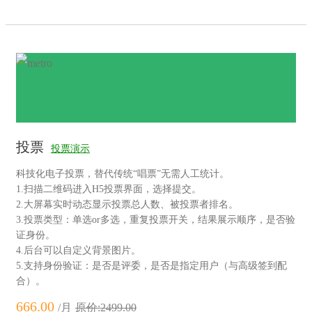
投票
投票演示
科技化电子投票，替代传统“唱票”无需人工统计。
1.扫描二维码进入H5投票界面，选择提交。
2.大屏幕实时动态显示投票总人数、被投票者排名。
3.投票类型：单选or多选，重复投票开关，结果展示顺序，是否验
证身份。
4.后台可以自定义背景图片。
5.支持身份验证：是否是评委，是否是指定用户（与高级签到配
合）。
666.00
/月
原价:2499.00